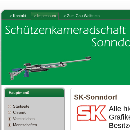
> Kontakt
> Impressum
> Zum Gau Wolfstein
Hauptmenü
SK-Sonndorf
Startseite
Alle h
Chronik
Grafi
Vereinsleben
Besitz
Mannschaften